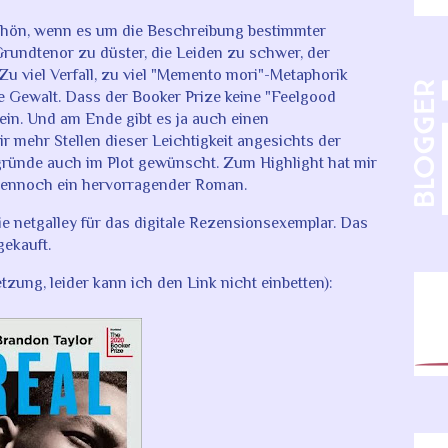
schön, wenn es um die Beschreibung bestimmter
undtenor zu düster, die Leiden zu schwer, der
Zu viel Verfall, zu viel "Memento mori"-Metaphorik
lose Gewalt. Dass der Booker Prize keine "Feelgood
ein. Und am Ende gibt es ja auch einen
 mehr Stellen dieser Leichtigkeit angesichts der
ründe auch im Plot gewünscht. Zum Highlight hat mir
 dennoch ein hervorragender Roman.
e netgalley für das digitale Rezensionsexemplar. Das
gekauft.
ung, leider kann ich den Link nicht einbetten):