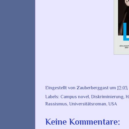
Eingestellt von
Zauberberggast
um
17:03
Labels:
Campus novel
,
Diskriminierung
,
H
Rassismus
,
Universitätsroman
,
USA
Keine Kommentare: