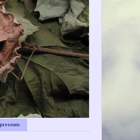
pressum