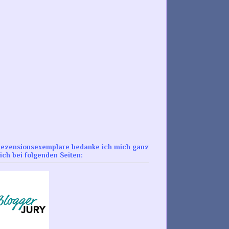
Rezensionsexemplare bedanke ich mich ganz
ich bei folgenden Seiten: