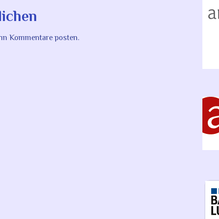
lichen
kann Kommentare posten.