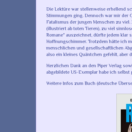
Die Lektüre war stellenweise erhellend 
Stimmungen ging. Dennoch war mir der Gr
Fatalismus der jungen Menschen zu viel. 
(illustriert ab toten Tieren), zu viel sinn
Romane" auszeichnet, dürfte jedem klar s
Hoffnungschimmer. Trotzdem hätte ich mir
menschlichen und gesellschaftlichen Abg
also ein kleines Quäntchen gefehlt, aber
Herzlichen Dank an den Piper Verlag sowi
abgebildete US-Exemplar habe ich selbst 
Weitere Infos zum Buch (deutsche Übersetz